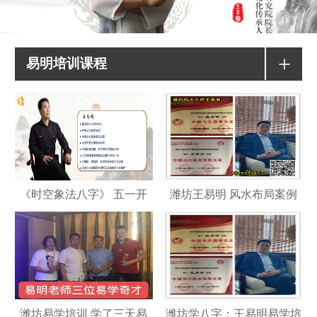
+
易明培训课程
《时空象法八字》 五一开
潍坊王易明 风水布局案例
潍坊易学培训 学了三天易
潍坊学八字：王易明易学培