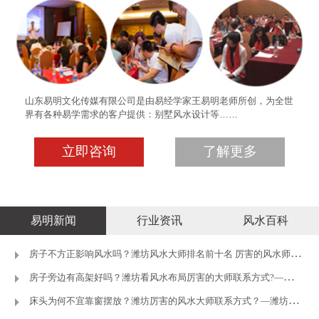
山东易明文化传媒有限公司是由易经学家王易明老师所创，为全世
界有各种易学需求的客户提供：别墅风水设计等……
立即咨询
了解更多
易明新闻
行业资讯
风水百科
房子不方正影响风水吗？潍坊风水大师排名前十名 厉害的风水师推荐
房子旁边有高架好吗？潍坊看风水布局厉害的大师联系方式?—潍坊王
床头为何不宜靠窗摆放？潍坊厉害的风水大师联系方式？—潍坊王易明