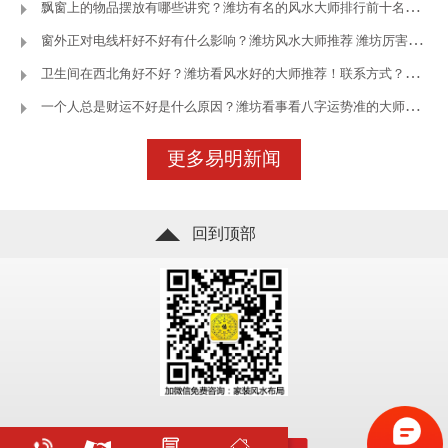
飘窗上的物品摆放有哪些讲究？潍坊有名的风水大师排行前十名—潍坊
窗外正对电线杆好不好有什么影响？潍坊风水大师推荐 潍坊厉害的风
卫生间在西北角好不好？潍坊看风水好的大师推荐！联系方式？—潍坊王
一个人总是财运不好是什么原因？潍坊看事看八字运势准的大师—潍坊
立即咨询
了解更多
更多易明新闻
回到顶部
立即咨询
了解更多