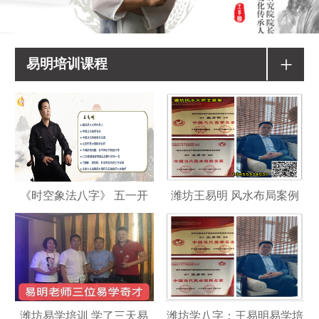
+
易明培训课程
《时空象法八字》 五一开
潍坊王易明 风水布局案例
潍坊易学培训 学了三天易
潍坊学八字：王易明易学培