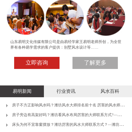
山东易明文化传媒有限公司是由易经学家王易明老师所创，为全世
界有各种易学需求的客户提供：别墅风水设计等……
立即咨询
了解更多
易明新闻
行业资讯
风水百科
房子不方正影响风水吗？潍坊风水大师排名前十名 厉害的风水师推荐
房子旁边有高架好吗？潍坊看风水布局厉害的大师联系方式?—潍坊王
床头为何不宜靠窗摆放？潍坊厉害的风水大师联系方式？—潍坊王易明