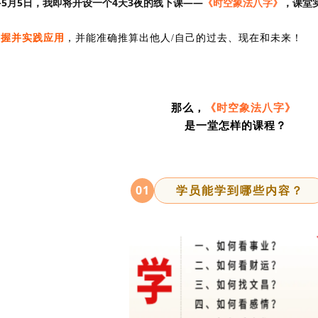
日-5月5日，我即将开设一个4天3夜的线下课——
《时空象法八字》
，
课堂
掌握
并实践应用
，并能准确推算出他人/自己的过去、现在和未来！
那么，
《时空象法八字》
是一堂怎样的课程？
01
学员能学到哪些内容？