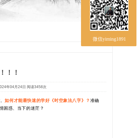
微信yiming1891
！！！
4年04月24日 阅读
3458次
索。
如何才能最快速的学好《时空象法八字》？
准确
情困惑、当下的迷茫？