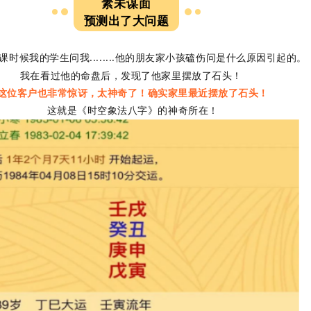
素未谋面
预测出了大问题
时候我的学生问我........他的朋友家小孩磕伤问是什么原因引起的。
我在看过他的命盘后，发现了他家里摆放了石头！
这位客户也非常惊讶，太神奇了！确实家里最近摆放了石头！
这就是《时空象法八字》的神奇所在！