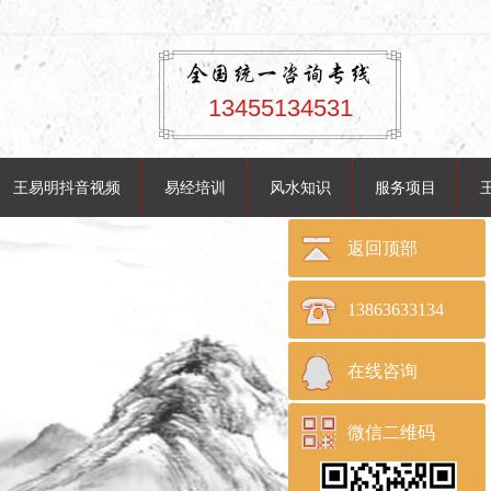
13455134531
王易明抖音视频
易经培训
风水知识
服务项目
返回顶部
13863633134
在线咨询
微信二维码