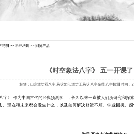
王易明
>>
易经培训
>> 浏览产品
《时空象法八字》 五一开课了
标签：山东潍坊看八字,易明文化,潍坊王易明,八字命理,八字预测 时间：202
八字》 作为中国古代的经典
预测学
，长久以来一直被人们所研究和探
去、现在和未来都会发生什么，以及如何解决财运不顺、学业困扰、感