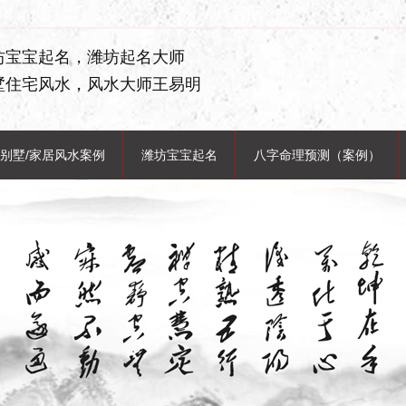
坊宝宝起名，潍坊起名大师
墅住宅风水，风水大师王易明
别墅/家居风水案例
潍坊宝宝起名
八字命理预测（案例）