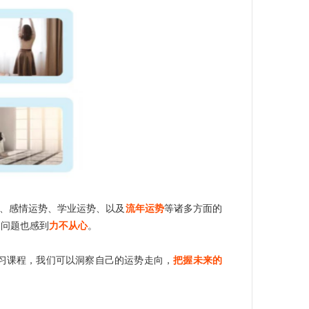
、感情运势、学业运势、以及
流年运势
等诸多方面的
多问题也感到
力不从心
。
习课程，我们可以洞察自己的运势走向，
把握未来的