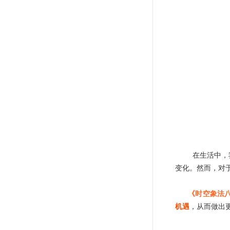
在生活中，
变化。然而，对
《时空象法
机遇
，从而做出