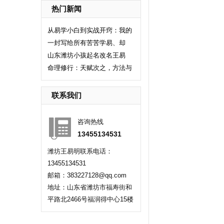
热门新闻
从易学小白到实战开窍：我的
一封写给所有苦苦学易、却
山东潍坊小孩起名改名王易
命理修行：天赋次之，方法与
联系我们
咨询热线
13455134531
潍坊王易明联系电话：
13455134531
邮箱：383227128@qq.com
地址：山东省潍坊市福寿街和
平路北2466号福润得中心15楼